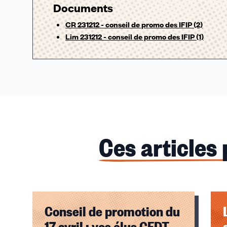
Documents
CR 231212 - conseil de promo des IFIP (2)
Lim 231212 - conseil de promo des IFIP (1)
Ces articles
Conseil de promotion du
17 avril : vos élus CFDT-