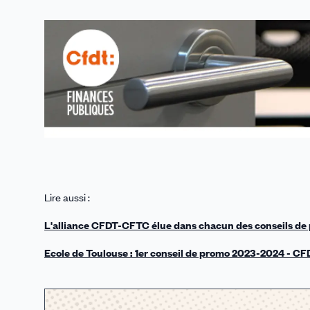
Linkedin
Facebook
Threads
Bluesky
email
Lire aussi :
L'alliance CFDT-CFTC élue dans chacun des conseils de
Ecole de Toulouse : 1er conseil de promo 2023-2024 - C