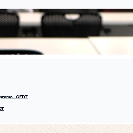
 promo - CFDT
FDT