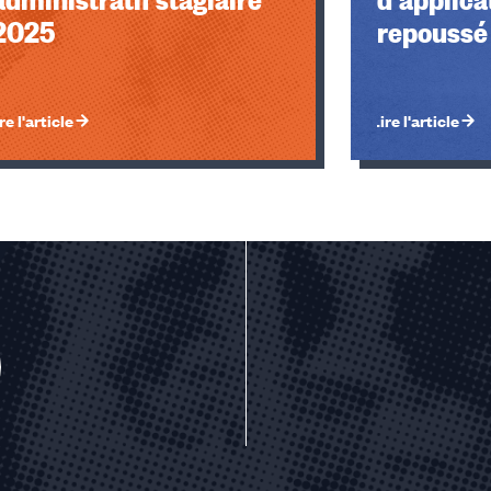
2025
repoussé 
re l'article
Lire l'article
u des cookies