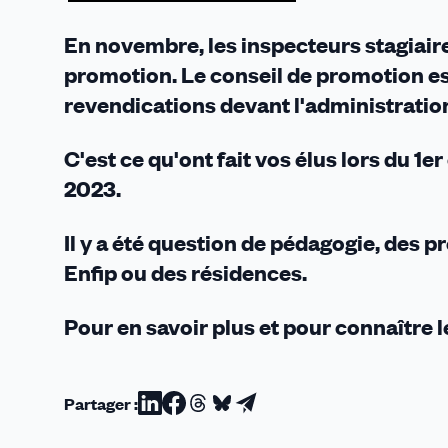
En novembre, les inspecteurs stagiaire
promotion. Le conseil de promotion est
revendications devant l'administration 
C'est ce qu'ont fait vos élus lors du 1
2023.
Il y a été question de pédagogie, des p
Enfip ou des résidences.
Pour en savoir plus et pour connaître 
Partager :
Partager
Partager
Partager
Partager
Partager
sur
sur
sur
sur
par