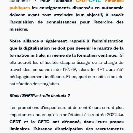
autonomie ?
Pour l’alliance
CFDT
-
CFTC
Finances
publiques
les enseignements dispensés en autonomie
doivent avant tout atteindre leur objectif, à savoir
l’acquisition de connaissances pour l’exercice des
missions.
Notre alliance a également rappelé à l’administration
que la digitalisation ne doit pas devenir le mantra de la
formation initiale, ni même de la formation continue.
Si
elle accroît les difficultés d’apprentissage ou la charge de
travail des personnels de l’ENFIP, alors le 4+1 aura été
pédagogiquement inefficace. Et ce, quel que soit le taux de
satisfaction des stagiaires.
Mais l’ENFIP a-t-elle le choix ?
Les promotions d’inspecteurs et de contrôleurs seront plus
importantes encore qu’elles ne l’étaient à la rentrée 2022.
La
CFDT et la CFTC ont dénoncé, dans leurs propos
liminaires, l’absence d’anticipation des recrutements