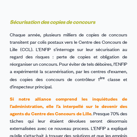
Sécurisation des copies de concours
Chaque année, plusieurs milliers de copies de concours
transitent par colis postaux vers le Centre des Concours de
Lille (CCL). L’ENFIP s’interroge sur leur sécurisation au
regard des risques : perte de copies et obligation de
réorganiser un concours. Pour éviter de tels déboires, l’ENFIP
a expérimenté la scannérisation, par les centres d'examen,
ère
des copies des concours de contrôleur 1
classe et
d’inspecteur principal.
Si notre alliance comprend les inquiétudes de
l’administration, elle l’a interpellé sur le devenir des
agents du Centre des Concours de Lille
. Presque 70% des
tâches qui leur étaient dévolues seront désormais
externalisées avec ce nouveau process. L’ENFIP a expliqué
qu’elle s’attachait à trouver des solutions et que les emplois