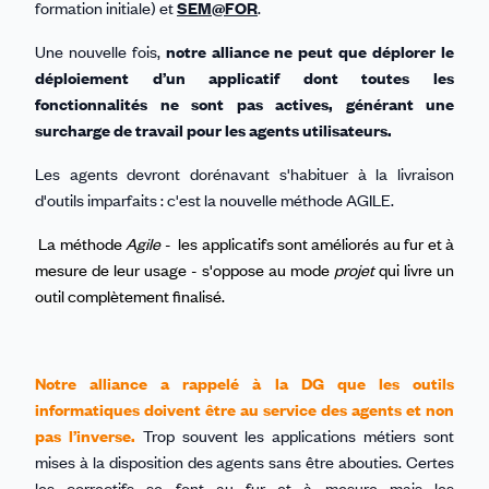
formation initiale) et
SEM@FOR
.
Une nouvelle fois,
notre alliance ne peut que déplorer le
déploiement d’un applicatif dont toutes les
fonctionnalités ne sont pas actives, générant une
surcharge de travail pour les agents utilisateurs.
Les agents devront dorénavant s'habituer à la livraison
d'outils imparfaits : c'est la nouvelle méthode AGILE.
La méthode
Agile
- les applicatifs sont améliorés au fur et à
mesure de leur usage - s'oppose au mode
projet
qui livre un
outil complètement finalisé.
Notre alliance a rappelé à la DG que les outils
informatiques doivent être au service des agents et non
pas l’inverse.
Trop souvent les applications métiers sont
mises à la disposition des agents sans être abouties. Certes
les correctifs se font au fur et à mesure mais les