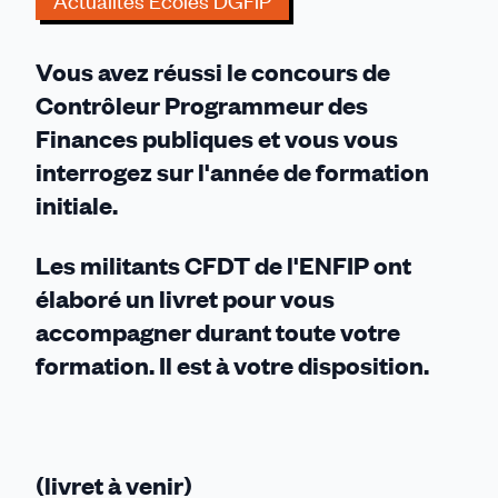
Actualités Écoles DGFiP
CFDT
Vous avez réussi le concours de
Contrôleur Programmeur des
Finances publiques et vous vous
interrogez sur l'année de formation
initiale.
Les militants CFDT de l'ENFIP ont
élaboré un livret pour vous
accompagner durant toute votre
formation. Il est à votre disposition.
(livret à venir)