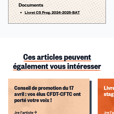
Documents
Livret CS Prog. 2024-2025-BAT
Ces articles peuvent
également vous intéresser
Conseil de promotion du 17
Livr
avril : vos élus CFDT-CFTC ont
stag
porté votre voix !
Lire l'article
Lire l'