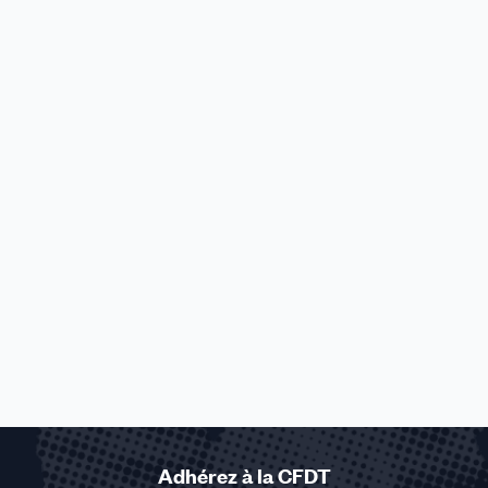
Adhérez à la CFDT