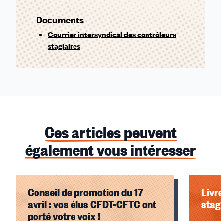
Documents
Courrier intersyndical des contrôleurs
stagiaires
Ces articles peuvent
également vous intéresser
Conseil de promotion du 17
Livr
avril : vos élus CFDT-CFTC ont
stag
porté votre voix !