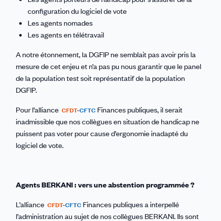
configuration du logiciel de vote
Les agents nomades
Les agents en télétravail
A notre étonnement, la DGFIP ne semblait pas avoir pris la
mesure de cet enjeu et n’a pas pu nous garantir que le panel
de la population test soit représentatif de la population
DGFIP.
Pour l’alliance
Finances publiques, il serait
CFDT
-
CFTC
inadmissible que nos collègues en situation de handicap ne
puissent pas voter pour cause d’ergonomie inadapté du
logiciel de vote.
Agents BERKANI : vers une abstention programmée ?
L’alliance
Finances publiques a interpellé
CFDT
-
CFTC
l’administration au sujet de nos collègues BERKANI. Ils sont