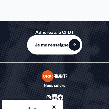
Adhérez à la CFDT
Je me renseigne
FINANCES
Nous suivre
X
Masquer le bandea