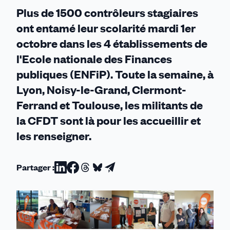
de
Plus de 1500 contrôleurs stagiaires
l'ENFiP
ont entamé leur scolarité mardi 1er
octobre dans les 4 établissements de
l'Ecole nationale des Finances
publiques (ENFiP). Toute la semaine, à
Lyon, Noisy-le-Grand, Clermont-
Ferrand et Toulouse, les militants de
la CFDT sont là pour les accueillir et
les renseigner.
Partager :
Partager
Partager
Partager
Partager
Partager
sur
sur
sur
sur
par
Linkedin
Facebook
Threads
Bluesky
email