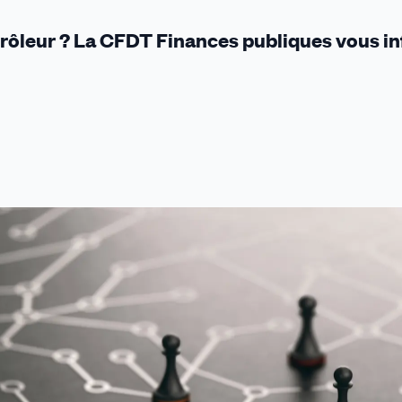
rôleur ? La
CFDT Finances publiques
vous i