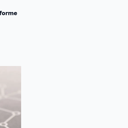
nforme