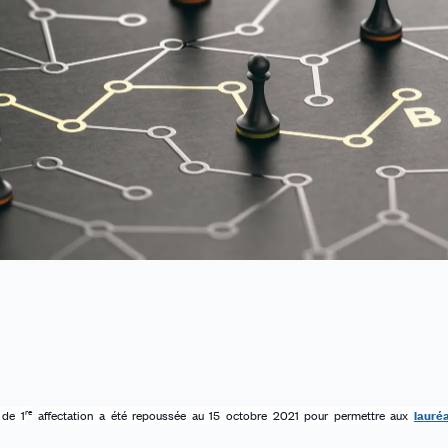
re
 de 1
affectation a été repoussée au 15 octobre 2021 pour permettre aux
lauré