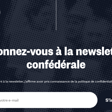
u des cookies
nnez-vous à la newsle
confédérale
t à la newsletter, j'affirme avoir pris connaissance de la
politique de confidential
S'i