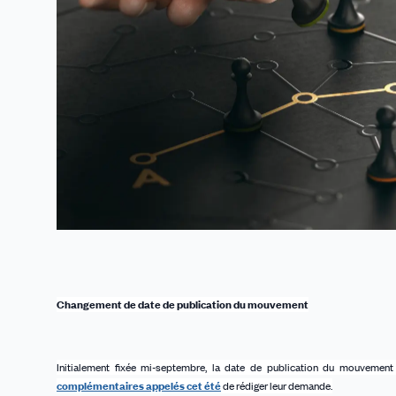
Changement de date de publication du mouvement
Initialement fixé
e
mi-septembre, la date de publication du mouvement
complémentaires appelés cet été
de rédiger leur demande.