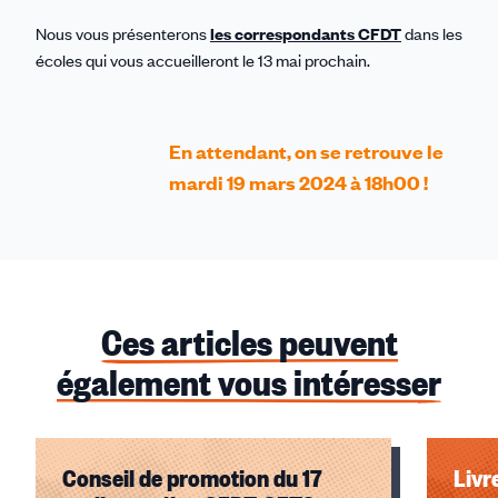
Nous vous présenterons
les correspondants CFDT
dans les
écoles qui vous accueilleront le 13 mai prochain.
En attendant, on se retrouve le
mardi 19 mars 2024 à 18h00 !
Ces articles peuvent
également vous intéresser
Conseil de promotion du 17
Livr