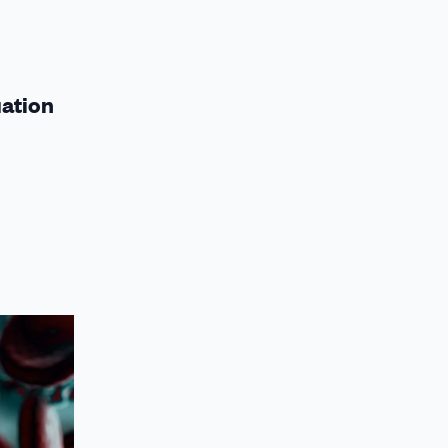
uation