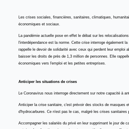
Les crises sociales, financières, sanitaires
, climatiques, humanita
économiques et sociaux.
La pandémie actuelle pose en effet le débat sur les relocalisatio
l'interdépendance est la norme. Cette crise interroge également la s
rappelle le devoir de solidarité avec ceux qui perdent leur emplo
baisser les droits de près de 1,3 million de personnes. Elle rappe
économiques vers l'emploi et les petites entreprises.
Anticiper les situations de crises
Le Coronavirus nous interroge directement sur notre capacité à ant
Anticiper la crise sanitaire, c'est prévoir des stocks de masques 
d'hydrocarbures. Ce n'est pas le cas, malgré les crises sanitair
Accompagner les salariés du privé en leur supprimant le jour de car