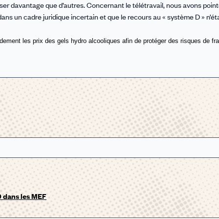
oser davantage que d’autres. Concernant le télétravail, nous avons poin
ns un cadre juridique incertain et que le recours au « système D » n’éta
idement les prix des gels hydro alcooliques afin de protéger des risques
de fra
0 dans les MEF