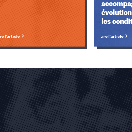
accompag
évolution
les condit
re l'article
Lire l'article
u des cookies