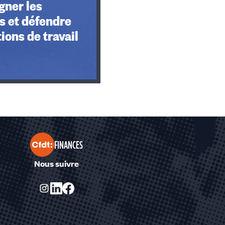
ner les
s et défendre
ions de travail
FINANCES
Nous suivre