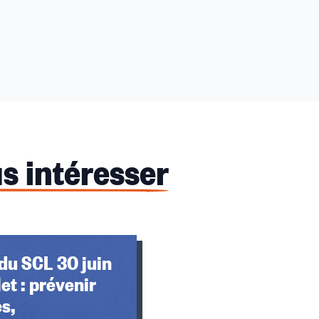
s intéresser
du SCL 30 juin
llet : prévenir
es,