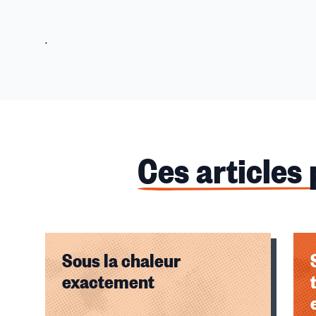
.
Ces articles
Sous la chaleur
exactement