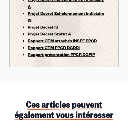
A
Projet Decret Echelonnement indiciaire
IS
Projet Decret IS
Projet Decret Statut A
Rapport CTM attachés INSEE PPCR
Rapport CTM PPCR DGDDI
Rapport présentation PPCR DGFIP
Ces articles peuvent
également vous intéresser