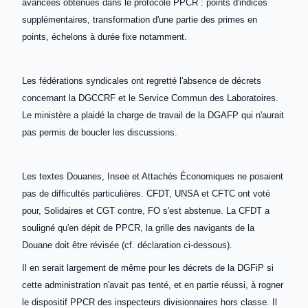
avancées obtenues dans le protocole PPCR : points d'indices
supplémentaires, transformation d'une partie des primes en
points, échelons à durée fixe notamment.
Les fédérations syndicales ont regretté l'absence de décrets
concernant la DGCCRF et le Service Commun des Laboratoires.
Le ministère a plaidé la charge de travail de la DGAFP qui n'aurait
pas permis de boucler les discussions.
Les textes Douanes, Insee et Attachés Économiques ne posaient
pas de difficultés particulières. CFDT, UNSA et CFTC ont voté
pour, Solidaires et CGT contre, FO s'est abstenue. La CFDT a
souligné qu'en dépit de PPCR, la grille des navigants de la
Douane doit être révisée (cf. déclaration ci-dessous).
Il en serait largement de même pour les décrets de la DGFiP si
cette administration n'avait pas tenté, et en partie réussi, à rogner
le dispositif PPCR des inspecteurs divisionnaires hors classe. Il