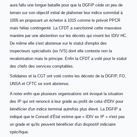
aura fallu une longue bataille pour que la DGFiP cède un peu de
terrain sur son objectif initial de plafonner leur indice sommital à
1005 en proposant un échelon à 1015 comme le prévoit PPCR
mais hélas contingenté. La CFDT a sanctionné cette mauvaise
manière par une abstention sur les décrets qui visent les IDIV HC.
De même elle s'est abstenue sur le statut d'emploi des
inspecteurs spécialisés (ex IVS) dont elle conteste non la
revalorisation mais le principe. Enfin la CFDT a voté pour le statut
des chefs des services comptables.
Solidaires et la CGT ont voté contre les décrets de la DGFIP, FO,
UNSA et CFTC se sont abstenus.
A noter enfin que plusieurs organisations ont évoqué la situation
des IP qui ont renoncé à leur grade au profit de celui d'IDIV pour
bénéficier d'un indice terminal autrefois plus élevé. La DGFiP a
indiqué que le Conseil d’État estime que « IDIV ex IP » n'est pas
un grade et qu'ils peuvent bénéficier d'un dispositif indiciaire
spécifique.