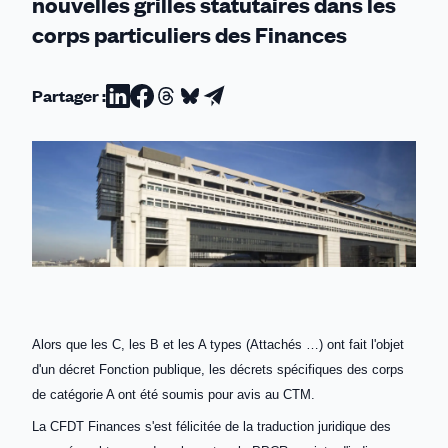
nouvelles grilles statutaires dans les
corps particuliers des Finances
Partager :
Partager
Partager
Partager
Partager
Partager
sur
sur
sur
sur
par
Linkedin
Facebook
Threads
Bluesky
email
Alors que les C, les B et les A types (Attachés …) ont fait l'objet
d'un décret Fonction publique, les décrets spécifiques des corps
de catégorie A ont été soumis pour avis au CTM.
La CFDT Finances s'est félicitée de la traduction juridique des