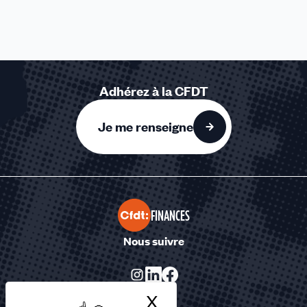
Adhérez à la CFDT
Je me renseigne
FINANCES
Nous suivre
X
Masquer le bandea