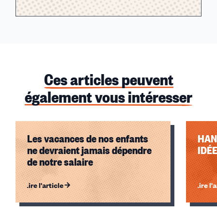
Ces articles peuvent
également vous intéresser
Les vacances de nos enfants
HAN
ne devraient jamais dépendre
IDÉ
de notre salaire
Lire l'article
Lire l'