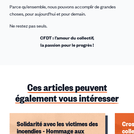
Parce qu’ensemble, nous pouvons accomplir de grandes
choses, pour aujourd’hui et pour demain.
Ne restez pas seuls.
CFDT : l’amour du collectif,
la passion pour le progrès !
Ces articles peuvent
également vous intéresser
Solidarité avec les victimes des
Cros
incendies - Hommage aux
coll