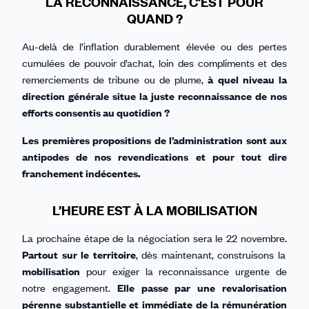
LA RECONNAISSANCE, C’EST POUR
QUAND ?
Au-delà de l’inflation durablement élevée ou des pertes
cumulées de pouvoir d’achat, loin des compliments et des
remerciements de tribune ou de plume,
à quel niveau la
direction générale situe la juste reconnaissance de nos
efforts consentis au quotidien ?
Les premières propositions de l’administration sont aux
antipodes de nos revendications et pour tout dire
franchement indécentes.
L’HEURE EST À LA MOBILISATION
La prochaine étape de la négociation sera le 22 novembre.
Partout sur le territoire
, dès maintenant, construisons la
mobilisation
pour exiger la reconnaissance urgente de
notre engagement.
Elle passe par une revalorisation
pérenne substantielle et immédiate de la rémunération