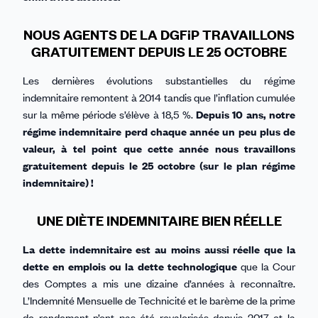
NOUS AGENTS DE LA DGFiP TRAVAILLONS
GRATUITEMENT DEPUIS LE 25 OCTOBRE
Les dernières évolutions substantielles du régime
indemnitaire remontent à 2014 tandis que l’inflation cumulée
sur la même période s’élève à 18,5 %.
Depuis 10 ans, notre
régime indemnitaire perd chaque année un peu plus de
valeur, à tel point que cette année nous travaillons
gratuitement depuis le 25 octobre (sur le plan régime
indemnitaire) !
UNE DIÈTE INDEMNITAIRE BIEN RÉELLE
La dette indemnitaire est au moins aussi réelle que la
dette en emplois ou la dette technologique
que la Cour
des Comptes a mis une dizaine d’années à reconnaître.
L’Indemnité Mensuelle de Technicité et le barème de la prime
de rendement n’ont pas été revalorisés depuis 2017 et la