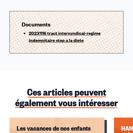
Documents
20231116 tract intersyndical-regime
indemnitaire stop a la diete
Ces articles peuvent
également vous intéresser
Les vacances de nos enfants
HAN