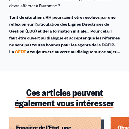
devra affecter à l’automne ?
Tant de situations RH pourraient être résolues par une
réflexion sur l’articulation des Lignes Directrices de
Gestion (LDG) et de la formation initiale… Pour cela il
faut être ouvert au dialogue et accepter que les réformes
ne sont pas toutes bonnes pour les agents de la DGFIP.
La
CFDT
a toujours été ouverte au dialogue sur ce sujet…
Ces articles peuvent
également vous intéresser
Foncière de l’Etat, une
Obse