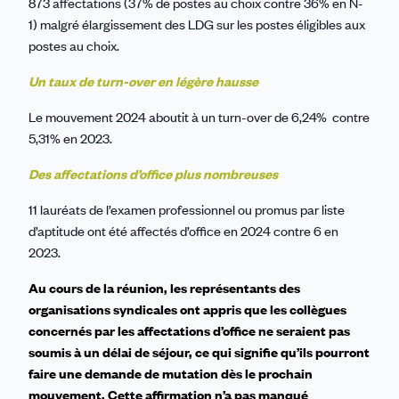
873 affectations (37% de postes au choix contre 36% en N-
1) malgré élargissement des LDG sur les postes éligibles aux
postes au choix.
Un taux de turn-over en légère hausse
Le mouvement 2024 aboutit à un turn-over de 6,24% contre
5,31% en 2023.
Des affectations d’office plus nombreuses
11 lauréats de l’examen professionnel ou promus par liste
d’aptitude ont été affectés d’office en 2024 contre 6 en
2023.
Au cours de la réunion, les représentants des
organisations syndicales ont appris que les collègues
concernés par les affectations d’office ne seraient pas
soumis à un délai de séjour, ce qui signifie qu’ils pourront
faire une demande de mutation dès le prochain
mouvement. Cette affirmation n’a pas manqué