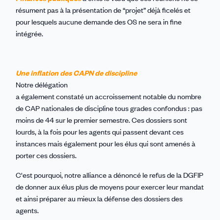
résument pas à la présentation de “projet” déjà ficelés et
pour lesquels aucune
demande des OS ne ser
a
in fine
intégrée
.
Une
inflation des CAPN de discipline
N
otre délégation
a
également
constaté
un
accroissement
notable
du nombre
de CAP nationales de discipline
tous grades confondus
: pas
moins de 44 sur le premier semestre.
Ces dossiers sont
lourds, à la fois pour les agents qui passent devant ces
instances mais également pour les élus qui sont amenés à
porter ces dossiers.
C'est pourquoi, notre alliance a dénoncé le refus de la DGFIP
de
donner aux élus
plus de moyens
pour exercer leur mandat
et ainsi préparer au mieux la défense des dossiers des
agents
.