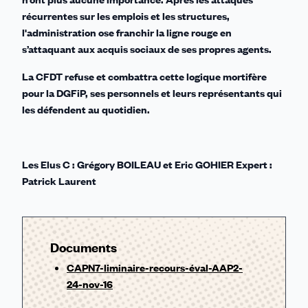
récurrentes sur les emplois et les structures,
l'administration ose franchir la ligne rouge en
s’attaquant aux acquis sociaux de ses propres agents.
La CFDT refuse et combattra cette logique mortifère
pour la DGFiP, ses personnels et leurs représentants qui
les défendent au quotidien.
Les Elus C : Grégory BOILEAU et Eric GOHIER Expert :
Patrick Laurent
Documents
CAPN7-liminaire-recours-éval-AAP2-
24-nov-16