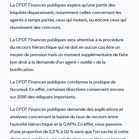
La CFDT Finances publiques espère qu’une partie des
iniquités disparaissent, notamment celles concernant les
agents à temps partiel, ceux qui mutent,
ou encore
ceux qui
réussissent des concours.
La CFDT Finances publiques sera attentive à la procédure
du recours hiérarchique qui ne doit en aucun cas être un
moyen de pression mais un moment supplémentaire de faire
bon droit à la demande d’un agent « oublié » de la
bonification.
La CFDT Finances publiques condamne la pratique de
l’écureuil. En effet, certaines directions conservent encore
sur 2016 des reliquats importants.
La CFDT Finances publiques demande des explications et
analyses concernant la baisse du taux de recours entre
l'autorité hiérarchique et la CAPN. En effet, nous passons
d'une proportion de 2,2 % à 0,1 % sans que l'on sache si cette
diminution est liée à une satisfaction ou un découragement