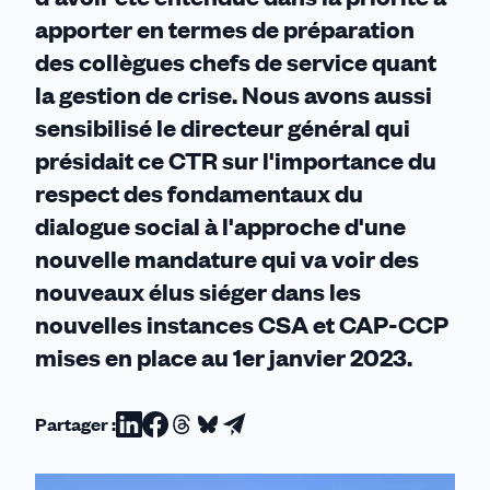
apporter en termes de préparation
des collègues chefs de service quant
la gestion de crise. Nous avons aussi
sensibilisé le directeur général qui
présidait ce CTR sur l'importance du
respect des fondamentaux du
dialogue social à l'approche d'une
nouvelle mandature qui va voir des
nouveaux élus siéger dans les
nouvelles instances CSA et CAP-CCP
mises en place au 1er janvier 2023.
Partager :
Partager
Partager
Partager
Partager
Partager
sur
sur
sur
sur
par