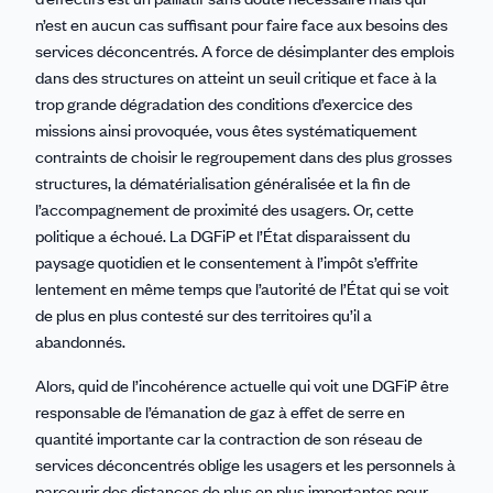
n’est en aucun cas suffisant pour faire face aux besoins des
services déconcentrés. A force de désimplanter des emplois
dans des structures on atteint un seuil critique et face à la
trop grande dégradation des conditions d’exercice des
missions ainsi provoquée, vous êtes systématiquement
contraints de choisir le regroupement dans des plus grosses
structures, la dématérialisation généralisée et la fin de
l’accompagnement de proximité des usagers. Or, cette
politique a échoué. La DGFiP et l’État disparaissent du
paysage quotidien et le consentement à l’impôt s’effrite
lentement en même temps que l’autorité de l’État qui se voit
de plus en plus contesté sur des territoires qu’il a
abandonnés.
Alors, quid de l’incohérence actuelle qui voit une DGFiP être
responsable de l’émanation de gaz à effet de serre en
quantité importante car la contraction de son réseau de
services déconcentrés oblige les usagers et les personnels à
parcourir des distances de plus en plus importantes pour