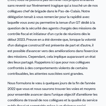
sans revenir sur l’événement tragique qui a touché un de nos
collègues chef de brigade dans le Pas-de-Calais. Notre
délégation tenait à vous remercier pour la rapidité avec
laquelle vous avez pu permettre la tenue d’un GT dédié à la
question de la sécurité des agents chargés des missions de
contrôle fiscal et initiateur d’un cycle de réunions dès le
début 2023. Preuve en a été donnée que, lorsque la volonté
d’un dialogue constructif est présente de part et d’autre, il
est possible d’avancer vers des améliorations dans l’exercice
des missions. Cependant, cela implique auparavant un état
des lieux partagé. Rappelons ici que pour nos collègues
confrontés à des comportements violents de certains
contribuables, les attentes suscitées sont grandes.
Nous formulons le vœu à quelques jours de la fin de l’année
2022 que vous et nous saurons trouver les voies et moyens
pour ensemble avancer dans l’unique objectif d’améliorer les
conditions de travail de nos collègues et la qualité du service
public fiscal et comptable grâce à un dialogue social