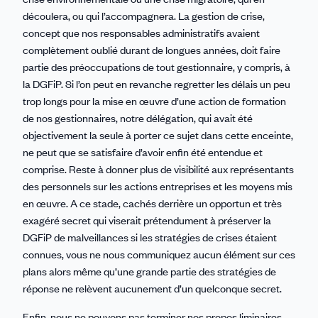
découlera, ou qui l’accompagnera. La gestion de crise,
concept que nos responsables administratifs avaient
complètement oublié durant de longues années, doit faire
partie des préoccupations de tout gestionnaire, y compris, à
la DGFiP. Si l’on peut en revanche regretter les délais un peu
trop longs pour la mise en œuvre d’une action de formation
de nos gestionnaires, notre délégation, qui avait été
objectivement la seule à porter ce sujet dans cette enceinte,
ne peut que se satisfaire d’avoir enfin été entendue et
comprise. Reste à donner plus de visibilité aux représentants
des personnels sur les actions entreprises et les moyens mis
en œuvre. A ce stade, cachés derrière un opportun et très
exagéré secret qui viserait prétendument à préserver la
DGFiP de malveillances si les stratégies de crises étaient
connues, vous ne nous communiquez aucun élément sur ces
plans alors même qu’une grande partie des stratégies de
réponse ne relèvent aucunement d’un quelconque secret.
Enfin, nous ne pouvons pas terminer nos propos liminaires