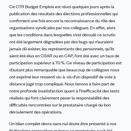
Ce CTR Budget Emplois est réuni quelques jours après la
publication des résultats des élections professionnelles qui
confirment une fois encore la reconnaissance du rôle des
organisations syndicales par nos collègues. En effet, alors
que les conditions dans lesquelles s’est déroulé ce scrutin
ont été largement dégradées par des bugs qui n’auraient
jamais dû exister, les représentants des personnels, qu’ils
aient été élus en CSAR ou en CAP, l’ont été avec un taux de
participation supérieur à 70 %. Ce niveau de participation est
d’autant plus remarquable que beaucoup de collègues nous
ont exprimé leur ressenti vis-à-vis d’un dispositif de vote à
distance jugé trop compliqué. Nous tenons à faire part de
notre profonde insatisfaction quant à l’inefficacité des tests
réalisés qui font clairement peser la responsabilité des
difficultés rencontrées sur le prestataire chargé du bon
déroulement des opérations.
Un bilan complet devra sans nul doute être présenté à nos
fédérations respectives puisque ce prestataire avait été