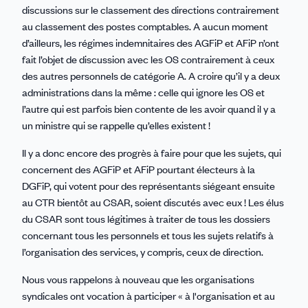
discussions sur le classement des directions contrairement
au classement des postes comptables. A aucun moment
d’ailleurs, les régimes indemnitaires des AGFiP et AFiP n’ont
fait l’objet de discussion avec les OS contrairement à ceux
des autres personnels de catégorie A. A croire qu’il y a deux
administrations dans la même : celle qui ignore les OS et
l’autre qui est parfois bien contente de les avoir quand il y a
un ministre qui se rappelle qu’elles existent !
Il y a donc encore des progrès à faire pour que les sujets, qui
concernent des AGFiP et AFiP pourtant électeurs à la
DGFiP, qui votent pour des représentants siégeant ensuite
au CTR bientôt au CSAR, soient discutés avec eux ! Les élus
du CSAR sont tous légitimes à traiter de tous les dossiers
concernant tous les personnels et tous les sujets relatifs à
l’organisation des services, y compris, ceux de direction.
Nous vous rappelons à nouveau que les organisations
syndicales ont vocation à participer « à l'organisation et au