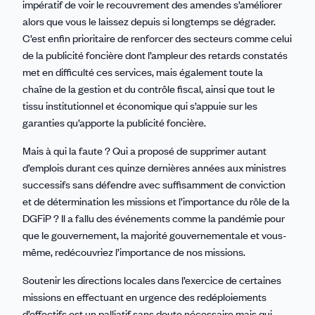
impératif de voir le recouvrement des amendes s’améliorer
alors que vous le laissez depuis si longtemps se dégrader.
C’est enfin prioritaire de renforcer des secteurs comme celui
de la publicité foncière dont l’ampleur des retards constatés
met en difficulté ces services, mais également toute la
chaîne de la gestion et du contrôle fiscal, ainsi que tout le
tissu institutionnel et économique qui s’appuie sur les
garanties qu’apporte la publicité foncière.
Mais à qui la faute ? Qui a proposé de supprimer autant
d’emplois durant ces quinze dernières années aux ministres
successifs sans défendre avec suffisamment de conviction
et de détermination les missions et l’importance du rôle de la
DGFiP ? Il a fallu des événements comme la pandémie pour
que le gouvernement, la majorité gouvernementale et vous-
même, redécouvriez l’importance de nos missions.
Soutenir les directions locales dans l’exercice de certaines
missions en effectuant en urgence des redéploiements
d’effectifs est un palliatif sans doute nécessaire mais qui