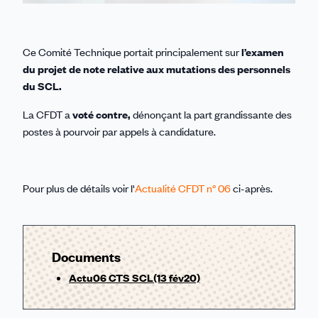
Ce Comité Technique portait principalement sur
l’examen
du projet de note relative aux mutations des personnels
du SCL.
La CFDT a
voté contre,
dénonçant la part grandissante des
postes à pourvoir par appels à candidature.
Pour plus de détails voir l'
Actualité CFDT n° 06
ci-après.
Documents
Actu06 CTS SCL(13 fév20)