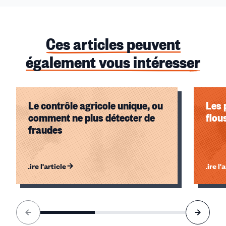
Ces articles peuvent
également vous intéresser
Le contrôle agricole unique, ou
Les 
comment ne plus détecter de
flou
fraudes
Lire l'article
Lire l'