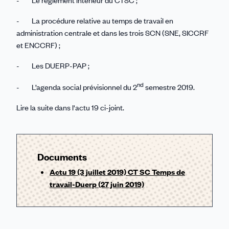
- La procédure relative au temps de travail en
administration centrale et dans les trois SCN (SNE, SICCRF
et ENCCRF) ;
- Les DUERP-PAP ;
nd
- L’agenda social prévisionnel du 2
semestre 2019.
Lire la suite dans l'actu 19 ci-joint.
Documents
Actu 19 (3 juillet 2019) CT SC Temps de
travail-Duerp (27 juin 2019)