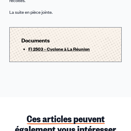
récoltes.
La suite en pièce jointe.
Documents
FI 2503 - Cyclone à La Réunion
Ces articles peuvent
également vous intéresser