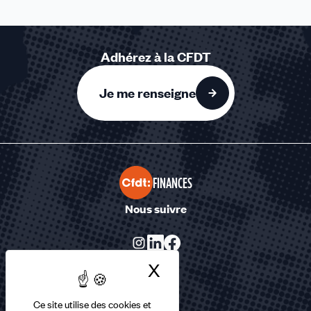
Adhérez à la CFDT
Je me renseigne
FINANCES
Nous suivre
X
Masquer le bandea
Ce site utilise des cookies et