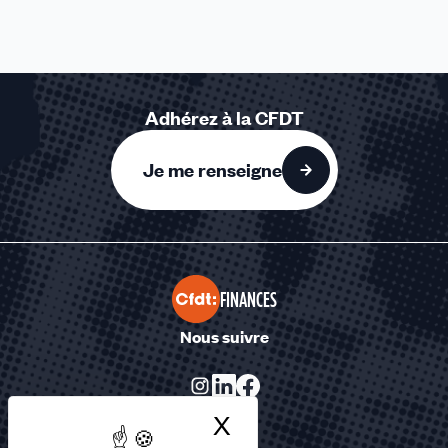
Adhérez à la CFDT
Je me renseigne
FINANCES
Nous suivre
X
Masquer le bandea