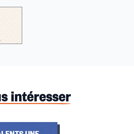
s intéresser
ALENTS UNE