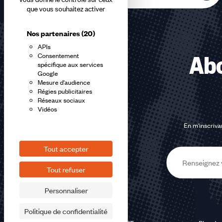
que vous souhaitez activer
Nos partenaires
(20)
APIs
Consentement
Abo
spécifique aux services
Google
Mesure d'audience
Régies publicitaires
Réseaux sociaux
Vidéos
En m'inscrivan
Tout accepter
E-
Tout refuser
mail
Personnaliser
Politique de confidentialité