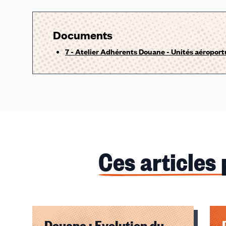
Documents
7 - Atelier Adhérents Douane - Unités aéroport
Ces articles
Douane : Evolution du