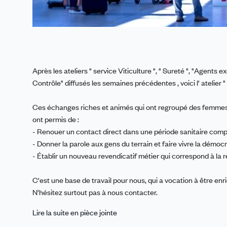
Après les ateliers " service Viticulture ", " Sureté ", "Agents
Contrôle" diffusés les semaines précédentes , voici l' atelier 
Ces échanges riches et animés qui ont regroupé des femmes
ont permis de :
- Renouer un contact direct dans une période sanitaire comp
- Donner la parole aux gens du terrain et faire vivre la démoc
- Établir un nouveau revendicatif métier qui correspond à la 
C'est une base de travail pour nous, qui a vocation à être enr
N'hésitez surtout pas à nous contacter.
Lire la suite en pièce jointe