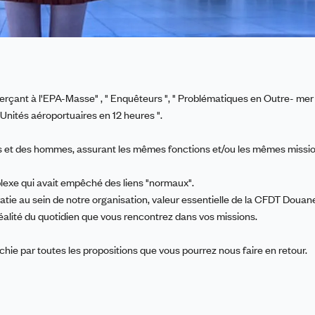
 exerçant à l'EPA-Masse" , " Enquêteurs ", " Problématiques en Outre- mer "
" Unités aéroportuaires en 12 heures ".
 et des hommes, assurant les mêmes fonctions et/ou les mêmes missio
lexe qui avait empêché des liens "normaux".
ratie au sein de notre organisation, valeur essentielle de la CFDT Douan
réalité du quotidien que vous rencontrez dans vos missions.
ichie par toutes les propositions que vous pourrez nous faire en retour.