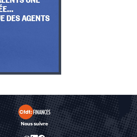
E...
E DES AGENTS
FINANCES
Nous suivre