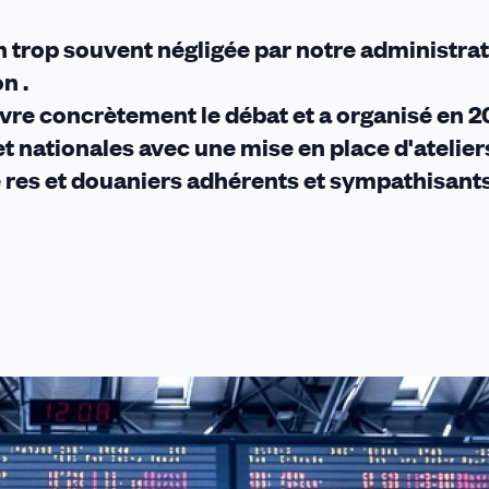
en trop souvent négligée par notre administra
n .
ivre concrètement le débat et a organisé en 2
et nationales avec une mise en place d'atelier
è res et douaniers adhérents et sympathisants