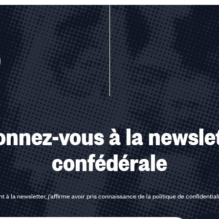
u des cookies
nnez-vous à la newsle
confédérale
t à la newsletter, j'affirme avoir pris connaissance de la
politique de confidential