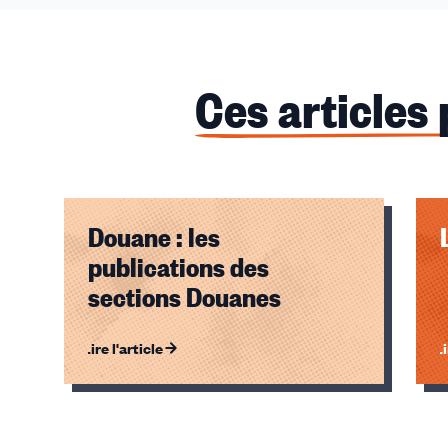
Ces articles
Douane : les
publications des
sections Douanes
Lire l'article
Li
Éléments
1,
2,