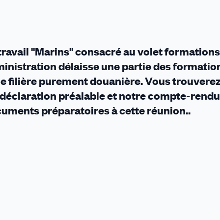
 travail "Marins" consacré au volet formations
ministration délaisse une partie des formatio
ne filière purement douanière. Vous trouvere
e déclaration préalable et notre compte-rendu
cuments préparatoires à cette réunion..