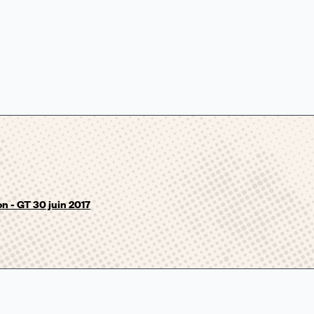
on - GT 30 juin 2017