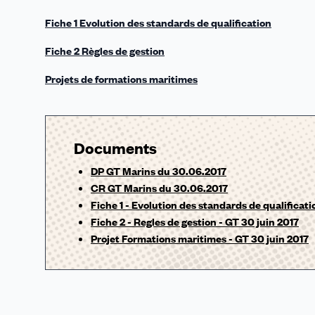
Fiche 1 Evolution des standards de qualification
Fiche 2 Règles de gestion
Projets de formations maritimes
Documents
DP GT Marins du 30.06.2017
CR GT Marins du 30.06.2017
Fiche 1 - Evolution des standards de qualificati
Fiche 2 - Regles de gestion - GT 30 juin 2017
Projet Formations maritimes - GT 30 juin 2017