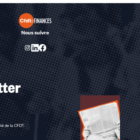
FINANCES
Nous suivre
tter
ité de la CFDT
.