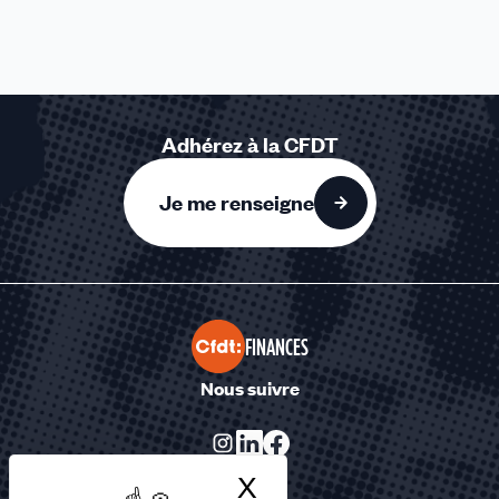
Adhérez à la CFDT
Je me renseigne
FINANCES
Nous suivre
X
Masquer le bandea