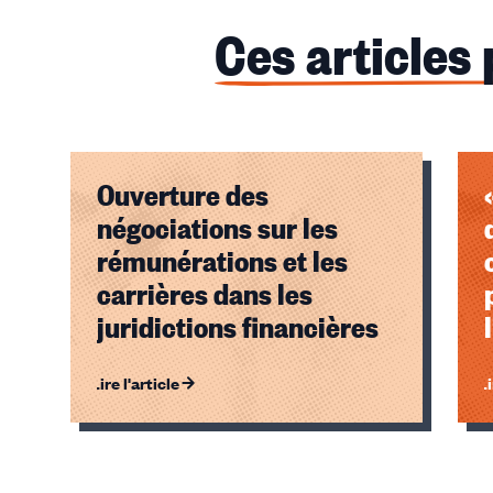
Ces articles
Ouverture des
négociations sur les
rémunérations et les
carrières dans les
juridictions financières
Lire l'article
Li
Éléments
1,
2,