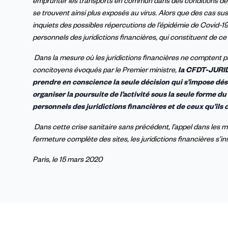
emprunter les transports en commun dans des conditions de pl
se trouvent ainsi plus exposés au virus. Alors que des cas 
inquiets des possibles répercutions de l’épidémie de Covid-1
personnels des juridictions financières, qui constituent de ce
Dans la mesure où les juridictions financières ne comptent 
concitoyens évoqués par le Premier ministre,
la CFDT-JURI
prendre en conscience la seule décision qui s’impose désor
organiser la poursuite de l’activité sous la seule forme du
personnels des juridictions financières et de ceux qu’ils 
Dans cette crise sanitaire sans précédent, l’appel dans les m
fermeture complète des sites, les juridictions financières s’i
Paris, le 15 mars 2020