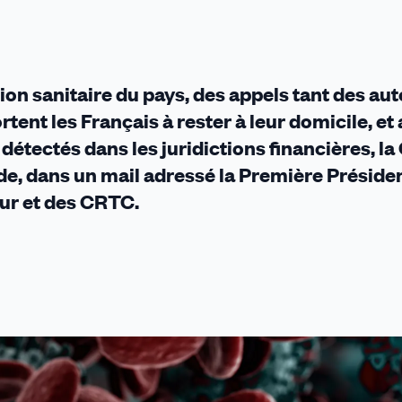
ONSABILITES
ion sanitaire du pays, des appels tant des aut
ent les Français à rester à leur domicile, et 
détectés dans les juridictions financières, l
ans un mail adressé la Première Président
our et des CRTC.