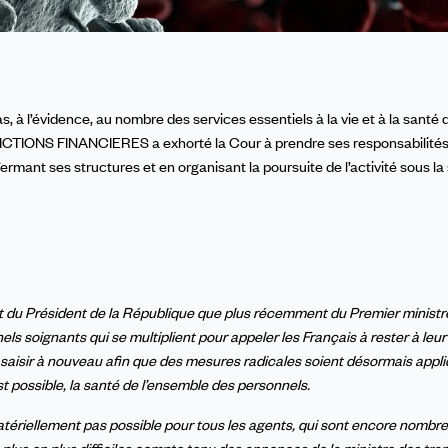
, à l’évidence, au nombre des services essentiels à la vie et à la santé 
DICTIONS FINANCIERES a exhorté la Cour à prendre ses responsabilités
ermant ses structures et en organisant la poursuite de l’activité sous l
tant du Président de la République que plus récemment du Premier minist
ls soignants qui se multiplient pour appeler les Français à rester à leur
 saisir à nouveau afin que des mesures radicales soient désormais appl
est possible, la santé de l’ensemble des personnels.
t matériellement pas possible pour tous les agents, qui sont encore nombr