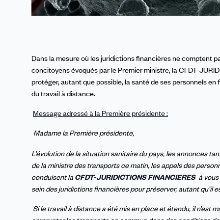
Dans la mesure où les juridictions financières ne comptent pas
concitoyens évoqués par le Premier ministre, la CFDT-JURI
protéger, autant que possible, la santé de ses personnels en f
du travail à distance.
Message adressé à la Première présidente :
Madame la Première présidente,
L’évolution de la situation sanitaire du pays, les annonces 
de la ministre des transports ce matin, les appels des personne
conduisent la
CFDT-JURIDICTIONS FINANCIERES
à vous
sein des juridictions financières pour préserver, autant qu’il 
Si le travail à distance a été mis en place et étendu, il n’es