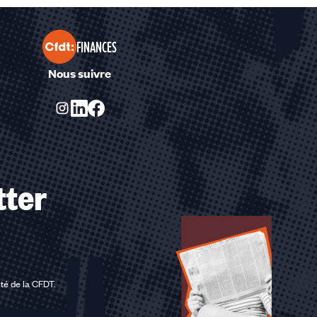
FINANCES
Nous suivre
tter
ité de la CFDT
.