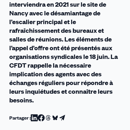
interviendra en 2021 sur le site de
Nancy avec le désamiantage de
l’escalier principal et le
rafra
î
chissement des bureaux et
salles de réunions. Les éléments de
l’appel d’offre ont été présentés aux
organisations syndicales le 18 juin.
La
CFDT rappelle la nécessaire
implication des agents avec des
échanges réguliers pour répondre à
leurs inquiétudes et connaître leurs
besoins.
Partager :
Partager
Partager
Partager
Partager
Partager
sur
sur
sur
sur
par