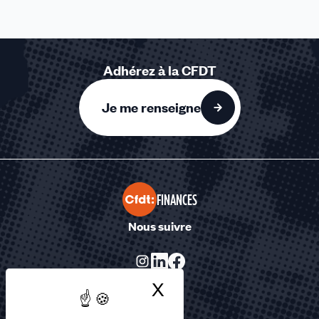
Adhérez à la CFDT
Je me renseigne
FINANCES
Nous suivre
X
Masquer le bandea