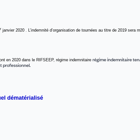
r
janvier 2020 . L’indemnité d’organisation de tournées au titre de 2019 sera 
régime indemnitaire te
ont en 2020 dans le RIFSEEP,
régime indemnitaire
t professionnel.
el dématérialisé