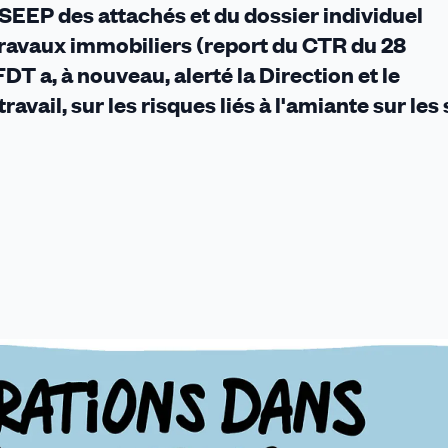
SEEP des attachés et du dossier individuel
travaux immobiliers (report du CTR du 28
DT a, à nouveau, alerté la Direction et le
vail, sur les risques liés à l'amiante sur les 