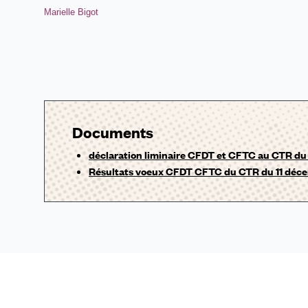
Marielle Bigot
Documents
déclaration liminaire CFDT et CFTC au CTR du
Résultats voeux CFDT CFTC du CTR du 11 déc