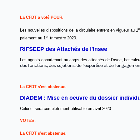
La CFDT a voté POUR.
e
Les nouvelles dispositions de la circulaire entrent en vigueur au 1
er
paiement au 1
trimestre 2020.
RIFSEEP des Attachés de l'Insee
Les agents appartenant au corps des attachés de l’nsee,
basculer
des fonctions, des sujétions, de l'expertise et de l'engagemen
La CFDT s'est abstenue.
DIADEM : Mise en oeuvre du dossier individu
Celui-ci sera complètement utilisable en avril 2020.
VOTES :
La CFDT s'est abstenue.