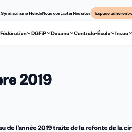
r
Syndicalisme Hebdo
Nous contacter
Nos sites
Espace adhérent·
Fédération
DGFiP
Douane
Centrale-École
Insee
bre 2019
de l’année 2019 traite de la refonte de la cir