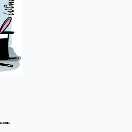
oncours