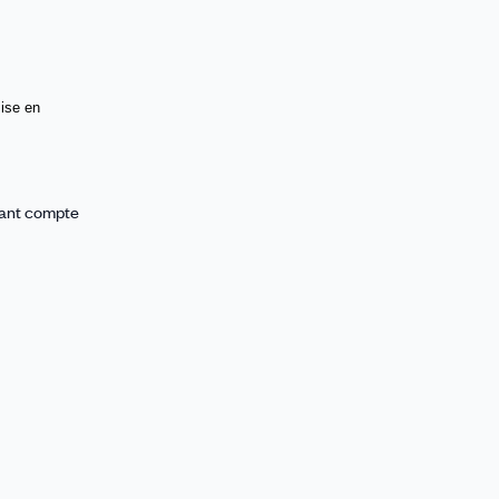
mise en
nant compte