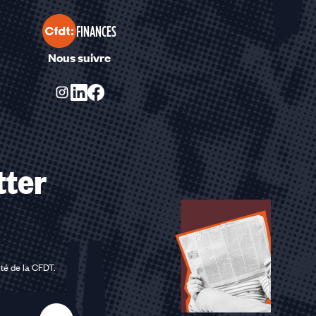
FINANCES
Nous suivre
tter
ité de la CFDT
.