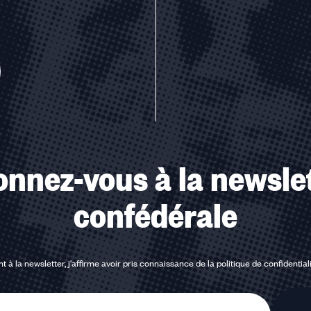
u des cookies
nnez-vous à la newsle
confédérale
t à la newsletter, j'affirme avoir pris connaissance de la
politique de confidential