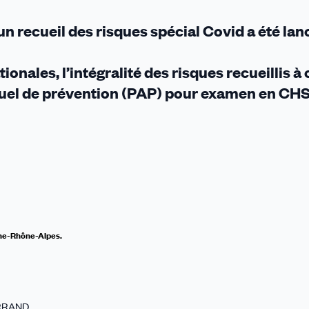
 recueil des risques spécial Covid a été lan
ionales, l’intégralité des risques recueillis à 
nnuel de prévention (PAP) pour examen en CH
gne-Rhône-Alpes.
ERRAND