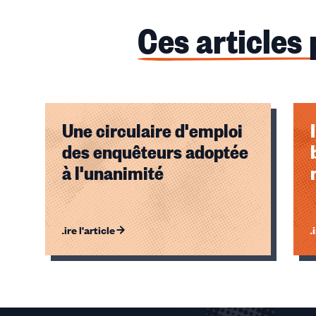
Ces articles
Une circulaire d'emploi
des enquêteurs adoptée
à l'unanimité
Lire l'article
Li
Éléments
1,
2,
3