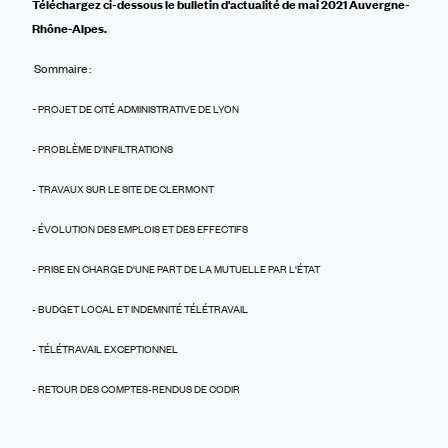
Téléchargez ci-dessous le bulletin d'actualité de mai 2021 Auvergne-
Rhône-Alpes.
Sommaire :
-
PROJET DE CIT
É ADMINISTRATIVE DE LYON
- PROBLÈME D'INFILTRATIONS
- TRAVAUX SUR LE SITE DE CLERMONT
- ÉVOLUTION DES EMPLOIS ET DES EFFECTIFS
- PRISE EN CHARGE D'UNE PART DE LA MUTUELLE PAR L'ÉTAT
- BUDGET LOCAL ET INDEMNITÉ TÉLÉTRAVAIL
- TÉLÉTRAVAIL EXCEPTIONNEL
- RETOUR DES COMPTES-RENDUS DE CODIR