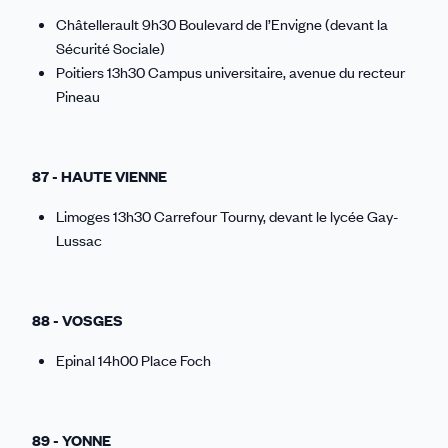
Châtellerault 9h30 Boulevard de l’Envigne (devant la
Sécurité Sociale)
Poitiers 13h30 Campus universitaire, avenue du recteur
Pineau
87 - HAUTE VIENNE
Limoges 13h30 Carrefour Tourny, devant le lycée Gay-
Lussac
88 - VOSGES
Epinal 14h00 Place Foch
89 - YONNE