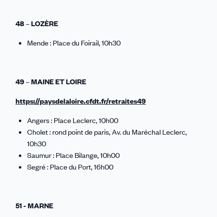
48 – LOZÈRE
Mende : Place du Foirail, 10h30
49 – MAINE ET LOIRE
https://paysdelaloire.cfdt.fr/retraites49
Angers : Place Leclerc, 10h00
Cholet : rond point de paris, Av. du Maréchal Leclerc,
10h30
Saumur : Place Bilange, 10h00
Segré : Place du Port, 16h00
51 - MARNE