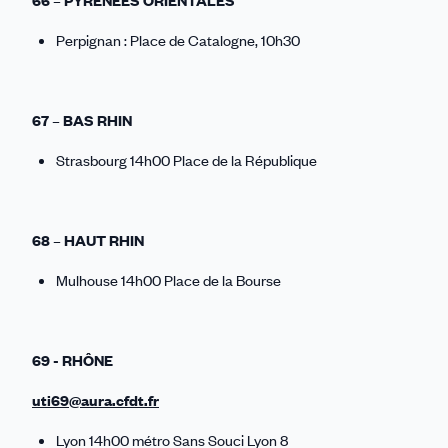
66 – PYRÉNÉES ORIENTALES
Perpignan : Place de Catalogne, 10h30
67 – BAS RHIN
Strasbourg 14h00 Place de la République
68 – HAUT RHIN
Mulhouse 14h00 Place de la Bourse
69 - RHÔNE
uti69@aura.cfdt.fr
Lyon 14h00 métro Sans Souci Lyon 8