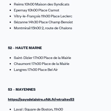
Reims 10h00 Maison des Syndicats
Epernay 10h00 Place Carnot
Vitry-le-François 11h00 Place Leclerc
Sézanne 14h30 Place Champ Benoist
Montmirail 15h00 2, route de Chalons
52 – HAUTE MARNE
Saint-Dizier 17h00 Place de la Mairie
Chaumont 17h00 Place de la Mairie
Langres 17h00 Place Bel Air
53 – MAYENNES
https://paysdelaloire.cfdt.fr/retraites53
Laval : Square de Boston, 11h00