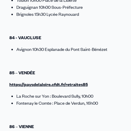
Toulon 10h00 Place de la Liberté
Draguignan 10h00 Sous-Préfecture
Brignoles 15h30 Lycée Raynouard
84 - VAUCLUSE
Avignon 10h30 Esplanade du Pont Saint-Bénézet
85 – VENDÉE
https://paysdelaloire.cfdt.fr/retraites85
La Roche sur Yon : Boulevard Sully, 10h00
Fontenay le Comte : Place de Verdun, 16h00
86 – VIENNE