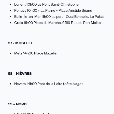
Lorient 10h00 Le Pont Saint-Christophe
Pontivy 10h00 « La Plaine » Place Aristide Briand
Belle-Île-en-Mer 11h00 Le port - Quai Bonnelle, Le Palais
Groix 11h00 Place du Marché, 6519 Rue du Port Melite
57 - MOSELLE
Metz 14h00 Place Mazelle
58 – NIÈVRES
Nevers 14h00 Pont de la Loire (côté plage)
59 – NORD