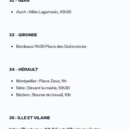
32 – GERS
Auch : Allée Lagarrasic, 10h30
33 – GIRONDE
Bordeaux 11h30 Place des Quinconces
34 – HÉRAULT
Montpellier : Place Zeus, 11h
Sète : Devant la mairie, 10h30
Béziers : Bourse du travail, 10h
35 - ILLE ET VILAINE