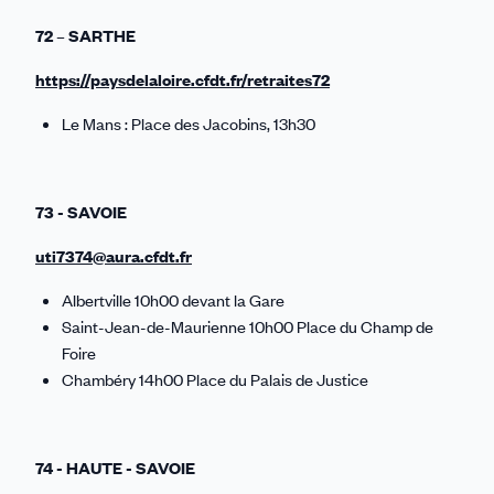
72 – SARTHE
https://paysdelaloire.cfdt.fr/retraites72
Le Mans : Place des Jacobins, 13h30
73 - SAVOIE
uti7374@aura.cfdt.fr
Albertville 10h00 devant la Gare
Saint-Jean-de-Maurienne 10h00 Place du Champ de
Foire
Chambéry 14h00 Place du Palais de Justice
74 - HAUTE - SAVOIE