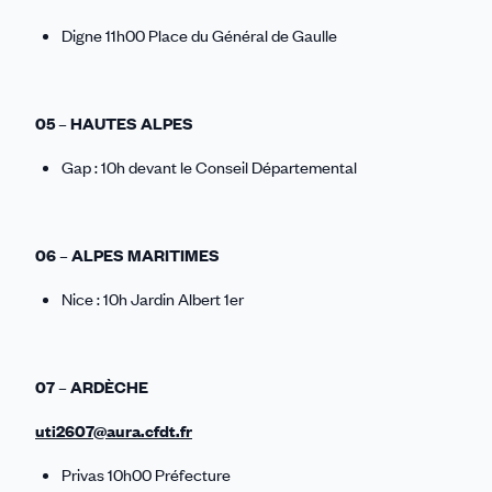
Digne 11h00 Place du Général de Gaulle
05 – HAUTES ALPES
Gap : 10h devant le Conseil Départemental
06 – ALPES MARITIMES
Nice : 10h Jardin Albert 1er
07 – ARDÈCHE
uti2607@aura.cfdt.fr
Privas 10h00 Préfecture