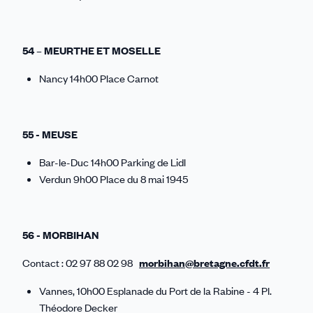
54 – MEURTHE ET MOSELLE
Nancy 14h00 Place Carnot
55 - MEUSE
Bar-le-Duc 14h00 Parking de Lidl
Verdun 9h00 Place du 8 mai 1945
56 - MORBIHAN
Contact : 02 97 88 02 98
morbihan@bretagne.cfdt.fr
Vannes, 10h00 Esplanade du Port de la Rabine - 4 Pl.
Théodore Decker