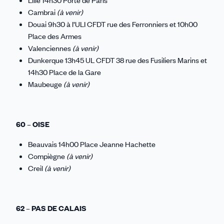
Lille 14h30 Porte de Paris
Cambrai
(à venir)
Douai 9h30 à l’ULI CFDT rue des Ferronniers et 10h00
Place des Armes
Valenciennes
(à venir)
Dunkerque 13h45 UL CFDT 38 rue des Fusiliers Marins et
14h30 Place de la Gare
Maubeuge
(à venir)
60 – OISE
Beauvais 14h00 Place Jeanne Hachette
Compiègne
(à venir)
Creil
(à venir)
62 – PAS DE CALAIS