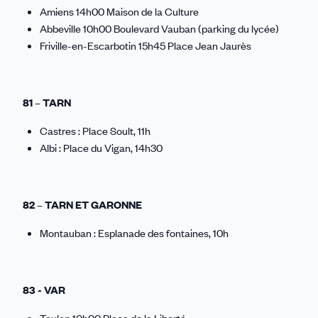
Amiens 14h00 Maison de la Culture
Abbeville 10h00 Boulevard Vauban (parking du lycée)
Friville-en-Escarbotin 15h45 Place Jean Jaurès
81 – TARN
Castres : Place Soult, 11h
Albi : Place du Vigan, 14h30
82 – TARN ET GARONNE
Montauban : Esplanade des fontaines, 10h
83 - VAR