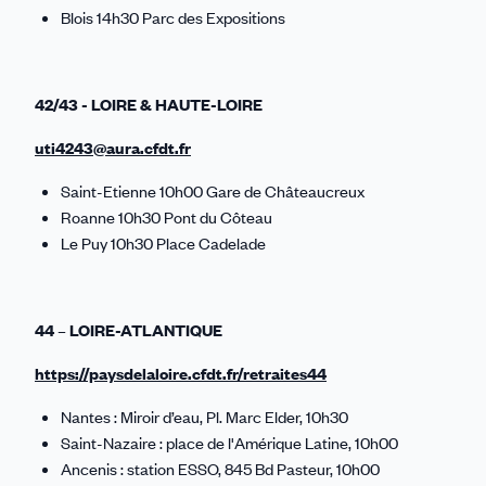
Blois 14h30 Parc des Expositions
42/43 - LOIRE & HAUTE-LOIRE
uti4243@aura.cfdt.fr
Saint-Etienne 10h00 Gare de Châteaucreux
Roanne 10h30 Pont du Côteau
Le Puy 10h30 Place Cadelade
44 – LOIRE-ATLANTIQUE
https://paysdelaloire.cfdt.fr/retraites44
Nantes : Miroir d’eau, Pl. Marc Elder, 10h30
Saint-Nazaire : place de l'Amérique Latine, 10h00
Ancenis : station ESSO, 845 Bd Pasteur, 10h00