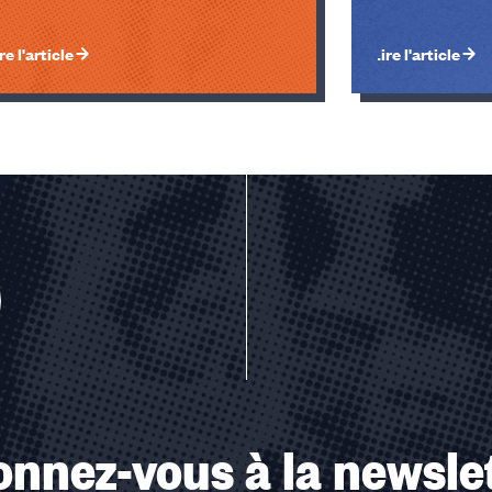
re l'article
Lire l'article
u des cookies
nnez-vous à la newsle