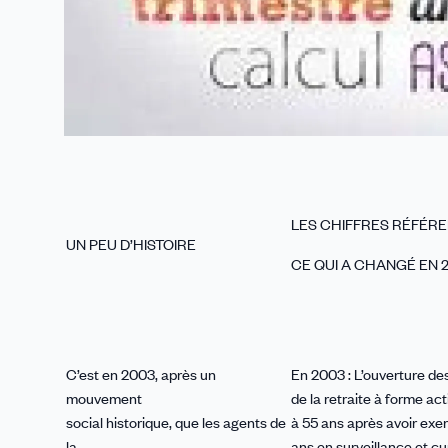
LES CHIFFRES RÉFÉR
UN PEU D’HISTOIRE
CE QUI A CHANGÉ EN 2
C’est en 2003, après un
En 2003 : L’ouverture des
mouvement
de la retraite à forme act
social historique, que les agents de
à 55 ans après avoir exe
la
ans en surveillance et c