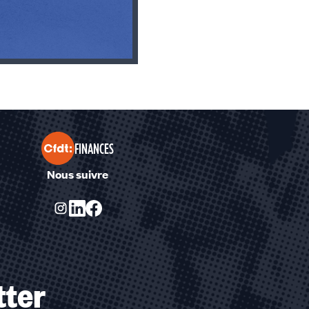
FINANCES
Nous suivre
tter