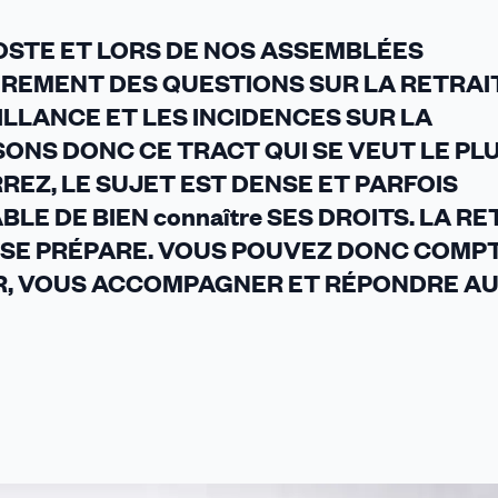
OSTE ET LORS DE NOS ASSEMBLÉES
REMENT DES QUESTIONS SUR LA RETRAI
ILLANCE ET LES INCIDENCES SUR LA
ONS DONC CE TRACT QUI SE VEUT LE PL
REZ, LE SUJET EST DENSE ET PARFOIS
LE DE BIEN connaître SES DROITS. LA R
E SE PRÉPARE. VOUS POUVEZ DONC COMP
ER, VOUS ACCOMPAGNER ET RÉPONDRE A