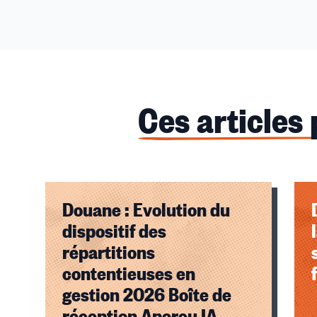
Ces articles
Douane : Evolution du
dispositif des
répartitions
contentieuses en
gestion 2026 Boîte de
réception Aperçu IA