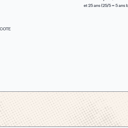
et 25 ans (25/5 = 5 ans b
RCOTE