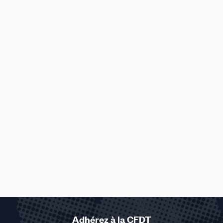
Adhérez à la CFDT