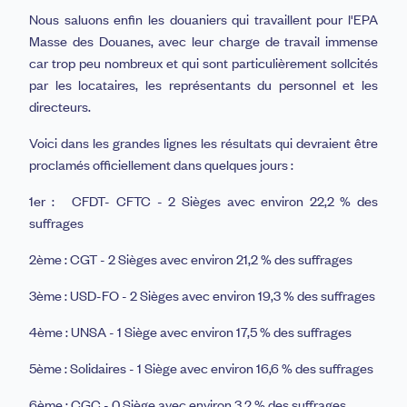
Nous saluons enfin les douaniers qui travaillent pour l'EPA
Masse des Douanes, avec leur charge de travail immense
car trop peu nombreux et qui sont particulièrement sollcités
par les locataires, les représentants du personnel et les
directeurs.
Voici dans les grandes lignes les résultats qui devraient être
proclamés officiellement dans quelques jours :
1er : CFDT- CFTC - 2 Sièges avec environ 22,2 % des
suffrages
2ème : CGT - 2 Sièges avec environ 21,2 % des suffrages
3ème : USD-FO - 2 Sièges avec environ 19,3 % des suffrages
4ème : UNSA - 1 Siège avec environ 17,5 % des suffrages
5ème : Solidaires - 1 Siège avec environ 16,6 % des suffrages
6ème : CGC - 0 Siège avec environ 3,2 % des suffrages