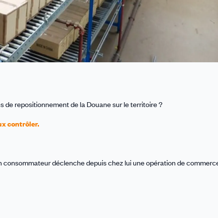
ns de repositionnement de la Douane sur le territoire ?
ux contrôler.
 Un consommateur déclenche depuis chez lui une opération de commerc