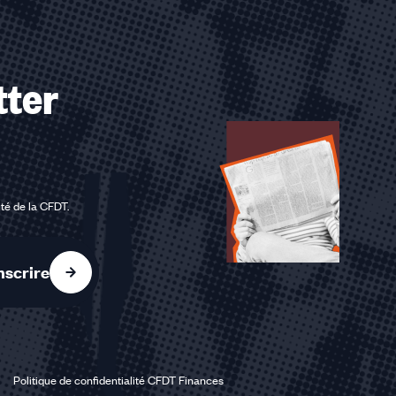
tter
ité de la CFDT
.
nscrire
Politique de confidentialité CFDT Finances