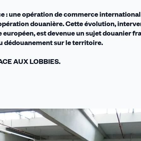
e : une opération de commerce international
ération douanière. Cette évolution, interv
 européen, est devenue un sujet douanier fra
u dédouanement sur le territoire.
ACE AUX LOBBIES.