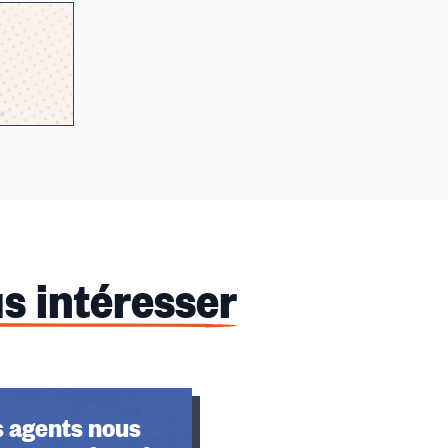
s intéresser
s agents nous