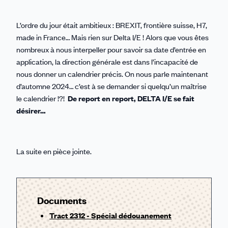
L’ordre du jour était ambitieux : BREXIT, frontière suisse, H7,
made in France… Mais rien sur Delta I/E ! Alors que vous êtes
nombreux à nous interpeller pour savoir sa date d’entrée en
application, la direction générale est dans l’incapacité de
nous donner un calendrier précis. On nous parle maintenant
d’automne 2024… c’est à se demander si quelqu’un maîtrise
le calendrier !?!
De report en report, DELTA I/E se fait
désirer…
La suite en pièce jointe.
Documents
Tract 2312 - Spécial dédouanement