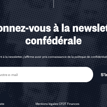
nnez-vous à la newsle
confédérale
t à la newsletter, j'affirme avoir pris connaissance de la
politique de confidential
S'i
site
Mentions légales CFDT Finances