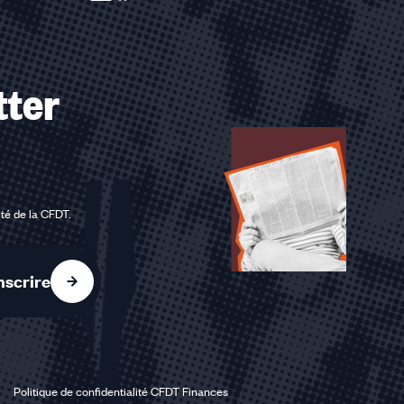
tter
ité de la CFDT
.
nscrire
Politique de confidentialité CFDT Finances