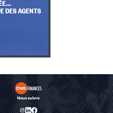
E...
E DES AGENTS
FINANCES
Nous suivre