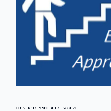
LES VOICI DE MANIÈRE EXHAUSTIVE.