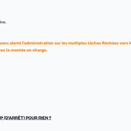
ine.
s alerté l’administration sur les multiples tâches fléchées vers l
vec la montée en charge.
 (D’ARRÊT) POUR RIEN ?