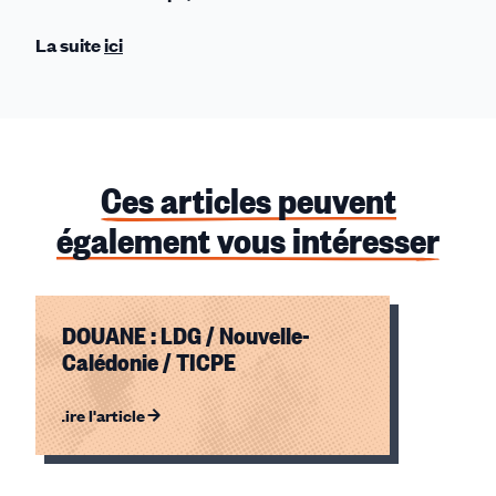
La suite
ici
Ces articles peuvent
également vous intéresser
DOUANE : LDG / Nouvelle-
Calédonie / TICPE
Lire l'article
Élément
1