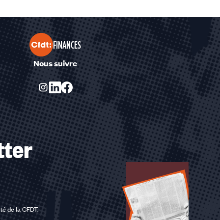
FINANCES
Nous suivre
tter
ité de la CFDT
.