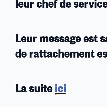
leur chef de service
Leur message est sa
de rattachement est
La suite
ici