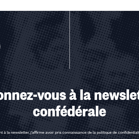
u des cookies
nnez-vous à la newsle
confédérale
t à la newsletter, j'affirme avoir pris connaissance de la
politique de confidential