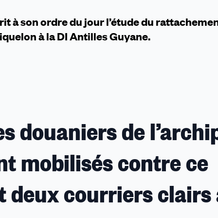
rit à son ordre du jour l’étude du rattacheme
quelon à la DI Antilles Guyane.
es douaniers de l’archi
t mobilisés contre ce
t deux courriers clairs