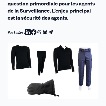
question primordiale pour les agents
de la Surveillance. L’enjeu principal
est la sécurité des agents.
Partager :
Partager
Partager
Partager
Partager
Partager
sur
sur
sur
sur
par
Linkedin
Facebook
Threads
Bluesky
email