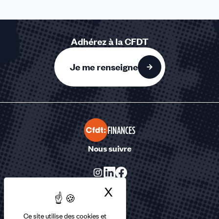
Adhérez à la CFDT
Je me renseigne
FINANCES
Nous suivre
X
Masquer le bandea
Ce site utilise des cookies et