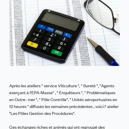
Linkedin
Facebook
Threads
Bluesky
email
Après les ateliers " service Viticulture ", " Sureté ", "Agents
exerçant à l'EPA-Masse" , " Enquêteurs ", " Problématiques
en Outre- mer ", " Pôle Contrôle", " Unités aéroportuaires en
12 heures " diffusés les semaines précédentes , voici l' atelier
"Les Pôles Gestion des Procédures".
Ces échanges riches et animés qui ont regroupé des