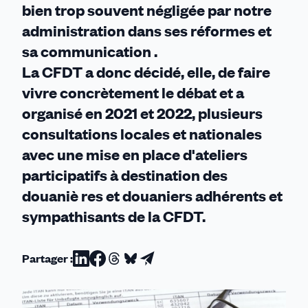
bien trop souvent négligée par notre
administration dans ses réformes et
sa communication .
La CFDT a donc décidé, elle, de faire
vivre concrètement le débat et a
organisé en 2021 et 2022, plusieurs
consultations locales et nationales
avec une mise en place d'ateliers
participatifs à destination des
douaniè res et douaniers adhérents et
sympathisants de la CFDT.
Partager :
Partager
Partager
Partager
Partager
Partager
sur
sur
sur
sur
par