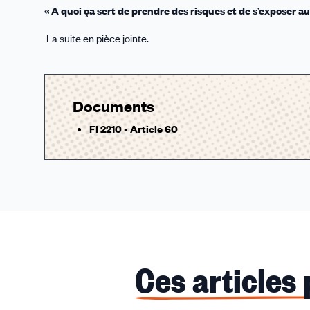
« A quoi ça sert de prendre des risques et de s’exposer au 
La suite en pièce jointe.
Documents
FI 2210 - Article 60
Ces articles