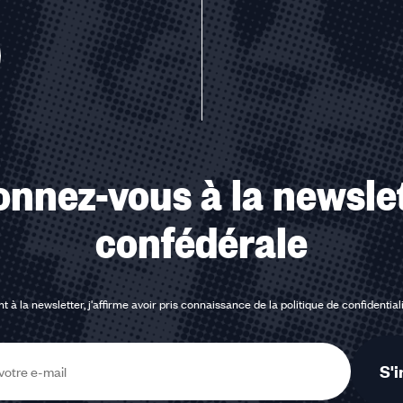
u des cookies
nnez-vous à la newsle
confédérale
t à la newsletter, j'affirme avoir pris connaissance de la
politique de confidential
S'i