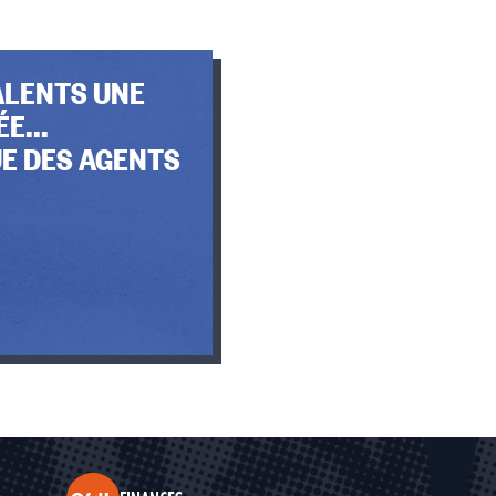
ALENTS UNE
E...
E DES AGENTS