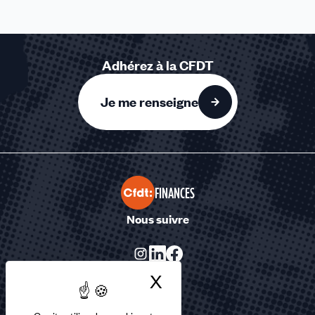
Adhérez à la CFDT
Je me renseigne
FINANCES
Nous suivre
X
Masquer le bandea