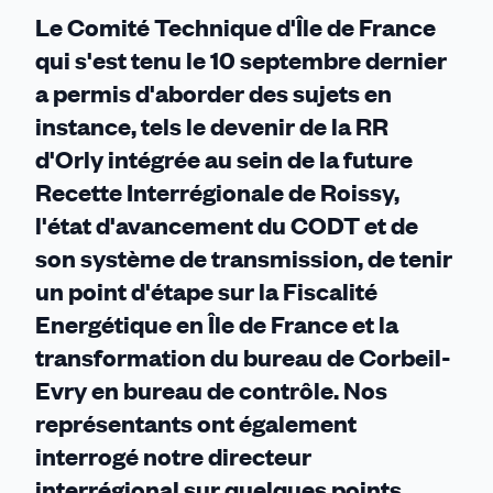
Comité
Le Comité Technique d'Île de France
technique
qui s'est tenu le 10 septembre dernier
d'Île
a permis d'aborder des sujets en
de
instance, tels le devenir de la RR
France
d'Orly intégrée au sein de la future
Recette Interrégionale de Roissy,
l'état d'avancement du CODT et de
son système de transmission, de tenir
un point d'étape sur la Fiscalité
Energétique en Île de France et la
transformation du bureau de Corbeil-
Evry en bureau de contrôle. Nos
représentants ont également
interrogé notre directeur
interrégional sur quelques points