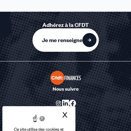
Adhérez à la CFDT
Je me renseigne
FINANCES
Nous suivre
X
Masquer le bandea
Ce site utilise des cookies et