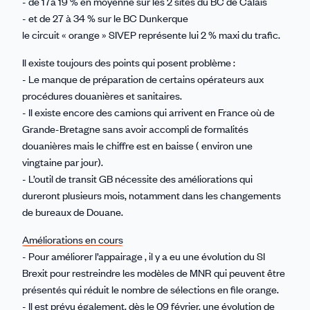
- de 17à 19 % en moyenne sur les 2 sites du BC de Calais
- et de 27 à 34 % sur le BC Dunkerque
le circuit « orange » SIVEP représente lui 2 % maxi du trafic.
Il existe toujours des points qui posent problème :
- Le manque de préparation de certains opérateurs aux
procédures douanières et sanitaires.
- Il existe encore des camions qui arrivent en France où de
Grande-Bretagne sans avoir accompli de formalités
douanières mais le chiffre est en baisse ( environ une
vingtaine par jour).
- L’outil de transit GB nécessite des améliorations qui
dureront plusieurs mois, notamment dans les changements
de bureaux de Douane.
Améliorations en cours
- Pour améliorer l’appairage , il y a eu une évolution du SI
Brexit pour restreindre les modèles de MNR qui peuvent être
présentés qui réduit le nombre de sélections en file orange.
- Il est prévu également, dès le 09 février, une évolution de