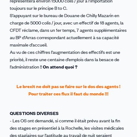
représentera environ 15000 colis / jour à l’importation
toujours sur le principe B to C.
S’appuyant sur le bureau de Douane de Chilly Mazarin en
charge de 5000 colis / jour, avec un effectif de 18 agents, la
CFDT réclame, dans un 1er temps, 7 agents supplémentaires
au BP d’Arras correspondant actuellement à sa capacité
maximale d’accueil.
Au vu de ces chiffres l’augmentation des effectifs est une
priorité, il reste une centaine d’emplois dans la besace de
l’administration !!
On attend quoi ?
Le brexit ne doit pas se faire sur le dos des agents !
Pour traiter ces flux il faut du monde !!!
QUESTIONS DIVERSES
- Les OS ont demandé, si comme il était prévu avant la fin
des stages en présentiel à la Rochelle, les visites médicales
des stagiaires sur l’aptitude au travail de nuit seraient