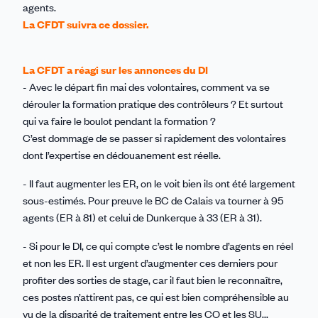
agents.
La CFDT suivra ce dossier.
La CFDT a réagi sur les annonces du DI
- Avec le départ fin mai des volontaires, comment va se
dérouler la formation pratique des contrôleurs ? Et surtout
qui va faire le boulot pendant la formation ?
C’est dommage de se passer si rapidement des volontaires
dont l’expertise en dédouanement est réelle.
- Il faut augmenter les ER, on le voit bien ils ont été largement
sous-estimés. Pour preuve le BC de Calais va tourner à 95
agents (ER à 81) et celui de Dunkerque à 33 (ER à 31).
- Si pour le DI, ce qui compte c’est le nombre d’agents en réel
et non les ER. Il est urgent d’augmenter ces derniers pour
profiter des sorties de stage, car il faut bien le reconnaître,
ces postes n’attirent pas, ce qui est bien compréhensible au
vu de la disparité de traitement entre les CO et les SU...