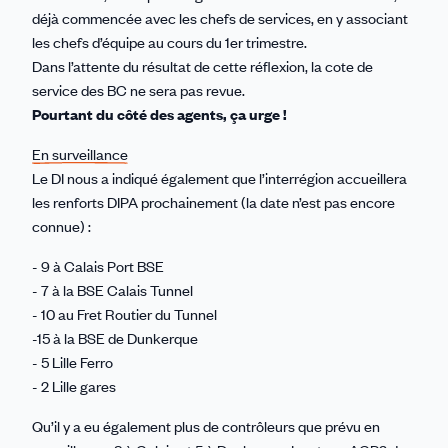
déjà commencée avec les chefs de services, en y associant
les chefs d’équipe au cours du 1er trimestre.
Dans l’attente du résultat de cette réflexion, la cote de
service des BC ne sera pas revue.
Pourtant du côté des agents, ça urge !
En surveillance
Le DI nous a indiqué également que l’interrégion accueillera
les renforts DIPA prochainement (la date n’est pas encore
connue) :
- 9 à Calais Port BSE
- 7 à la BSE Calais Tunnel
- 10 au Fret Routier du Tunnel
-15 à la BSE de Dunkerque
- 5 Lille Ferro
- 2 Lille gares
Qu’il y a eu également plus de contrôleurs que prévu en