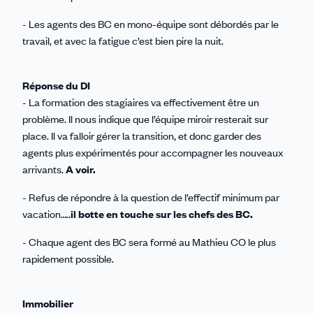
- Les agents des BC en mono-équipe sont débordés par le
travail, et avec la fatigue c’est bien pire la nuit.
Réponse du DI
- La formation des stagiaires va effectivement être un
problème. Il nous indique que l’équipe miroir resterait sur
place. Il va falloir gérer la transition, et donc garder des
agents plus expérimentés pour accompagner les nouveaux
arrivants.
A voir.
- Refus de répondre à la question de l’effectif minimum par
vacation…..
il botte en touche sur les chefs des BC.
- Chaque agent des BC sera formé au Mathieu CO le plus
rapidement possible.
Immobilier