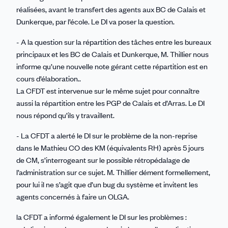
réalisées, avant le transfert des agents aux BC de Calais et
Dunkerque, par l’école. Le DI va poser la question.
- A la question sur la répartition des tâches entre les bureaux
principaux et les BC de Calais et Dunkerque, M. Thillier nous
informe qu’une nouvelle note gérant cette répartition est en
cours d’élaboration..
La CFDT est intervenue sur le même sujet pour connaître
aussi la répartition entre les PGP de Calais et d’Arras. Le DI
nous répond qu’ils y travaillent.
- La CFDT a alerté le DI sur le problème de la non-reprise
dans le Mathieu CO des KM (équivalents RH) après 5 jours
de CM, s’interrogeant sur le possible rétropédalage de
l’administration sur ce sujet. M. Thillier dément formellement,
pour lui il ne s’agit que d’un bug du système et invitent les
agents concernés à faire un OLGA.
la CFDT a informé également le DI sur les problèmes :