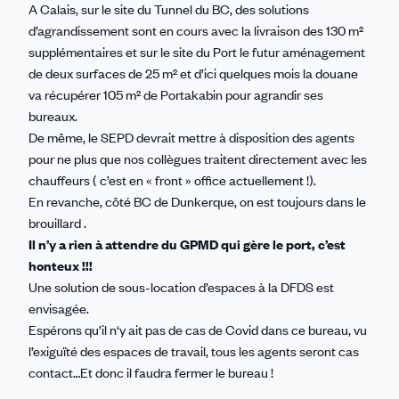
A Calais, sur le site du Tunnel du BC, des solutions
d’agrandissement sont en cours avec la livraison des 130 m²
supplémentaires et sur le site du Port le futur aménagement
de deux surfaces de 25 m² et d’ici quelques mois la douane
va récupérer 105 m² de Portakabin pour agrandir ses
bureaux.
De même, le SEPD devrait mettre à disposition des agents
pour ne plus que nos collègues traitent directement avec les
chauffeurs ( c’est en « front » office actuellement !).
En revanche, côté BC de Dunkerque, on est toujours dans le
brouillard .
Il n’y a rien à attendre du GPMD qui gère le port, c’est
honteux !!!
Une solution de sous-location d’espaces à la DFDS est
envisagée.
Espérons qu’il n‘y ait pas de cas de Covid dans ce bureau, vu
l’exiguïté des espaces de travail, tous les agents seront cas
contact…Et donc il faudra fermer le bureau !