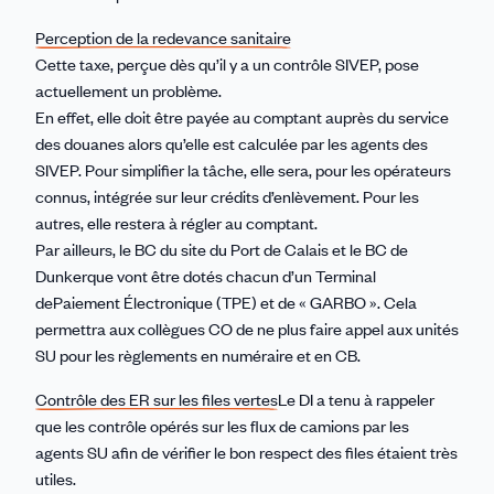
Perception de la redevance sanitaire
Cette taxe, perçue dès qu’il y a un contrôle SIVEP, pose
actuellement un problème.
En effet, elle doit être payée au comptant auprès du service
des douanes alors qu’elle est calculée par les agents des
SIVEP. Pour simplifier la tâche, elle sera, pour les opérateurs
connus, intégrée sur leur crédits d’enlèvement. Pour les
autres, elle restera à régler au comptant.
Par ailleurs, le BC du site du Port de Calais et le BC de
Dunkerque vont être dotés chacun d’un Terminal
dePaiement Électronique (TPE) et de « GARBO ». Cela
permettra aux collègues CO de ne plus faire appel aux unités
SU pour les règlements en numéraire et en CB.
Contrôle des ER sur les files vertes
Le DI a tenu à rappeler
que les contrôle opérés sur les flux de camions par les
agents SU afin de vérifier le bon respect des files étaient très
utiles.