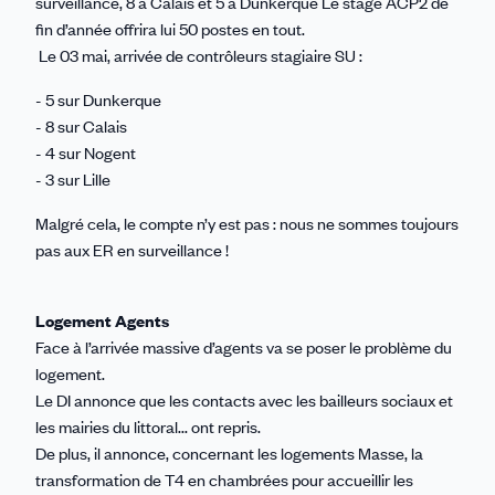
surveillance, 8 à Calais et 5 à Dunkerque Le stage ACP2 de
fin d’année offrira lui 50 postes en tout.
Le 03 mai, arrivée de contrôleurs stagiaire SU :
- 5 sur Dunkerque
- 8 sur Calais
- 4 sur Nogent
- 3 sur Lille
Malgré cela, le compte n’y est pas : nous ne sommes toujours
pas aux ER en surveillance !
Logement Agents
Face à l’arrivée massive d’agents va se poser le problème du
logement.
Le DI annonce que les contacts avec les bailleurs sociaux et
les mairies du littoral... ont repris.
De plus, il annonce, concernant les logements Masse, la
transformation de T4 en chambrées pour accueillir les