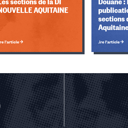
Les sections de la DI
Douane : 
NOUVELLE AQUITAINE
publicati
sections 
Aquitain
re l'article
Lire l'article
u des cookies