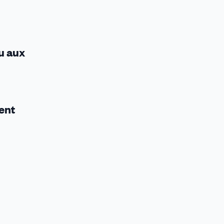
u aux
ent