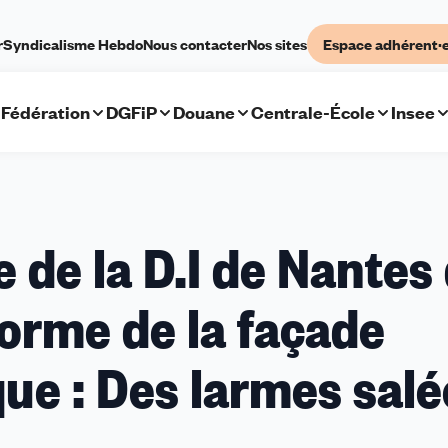
r
Syndicalisme Hebdo
Nous contacter
Nos sites
Espace adhérent·
Fédération
DGFiP
Douane
Centrale-École
Insee
 de la D.I de Nantes
orme de la façade
ue : Des larmes salé