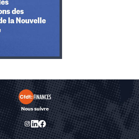
les
ons des
de la Nouvelle
e
FINANCES
Nous suivre