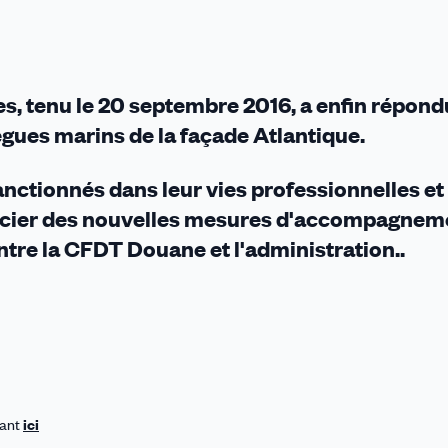
es, tenu le 20 septembre 2016, a enfin répond
ègues marins de la façade Atlantique.
nctionnés dans leur vies professionnelles et
éficier des nouvelles mesures d'accompagnem
entre la CFDT Douane et l'administration..
uant
ici