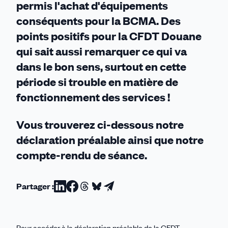
permis l'achat d'équipements
conséquents pour la BCMA. Des
points positifs pour la CFDT Douane
qui sait aussi remarquer ce qui va
dans le bon sens, surtout en cette
période si trouble en matière de
fonctionnement des services !
Vous trouverez ci-dessous notre
déclaration préalable ainsi que notre
compte-rendu de séance.
Partager :
Partager
Partager
Partager
Partager
Partager
sur
sur
sur
sur
par
Linkedin
Facebook
Threads
Bluesky
email
Pour accéder à la déclaration préalable de la CFDT,